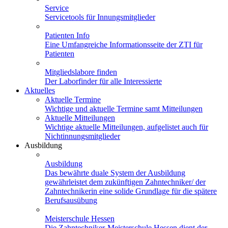
Service
Servicetools für Innungsmitglieder
Patienten Info
Eine Umfangreiche Informationsseite der ZTI für
Patienten
Mitgliedslabore finden
Der Laborfinder für alle Interessierte
Aktuelles
Aktuelle Termine
Wichtige und aktuelle Termine samt Mitteilungen
Aktuelle Mitteilungen
Wichtige aktuelle Mitteilungen, aufgelistet auch für
Nichtinnungsmitglieder
Ausbildung
Ausbildung
Das bewährte duale System der Ausbildung
gewährleistet dem zukünftigen Zahntechniker/ der
Zahntechnikerin eine solide Grundlage für die spätere
Berufsausübung
Meisterschule Hessen
Die Zahntechniker-Meisterschule Hessen dient der