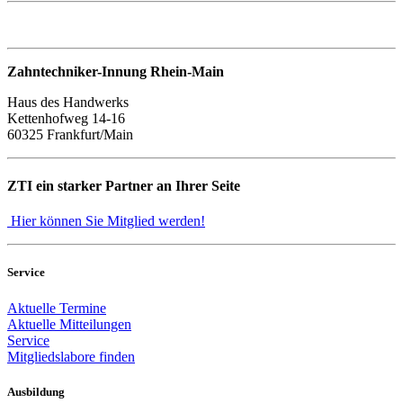
Zahntechniker-Innung Rhein-Main
Haus des Handwerks
Kettenhofweg 14-16
60325 Frankfurt/Main
ZTI ein starker Partner an Ihrer Seite
Hier können Sie Mitglied werden!
Service
Aktuelle Termine
Aktuelle Mitteilungen
Service
Mitgliedslabore finden
Ausbildung