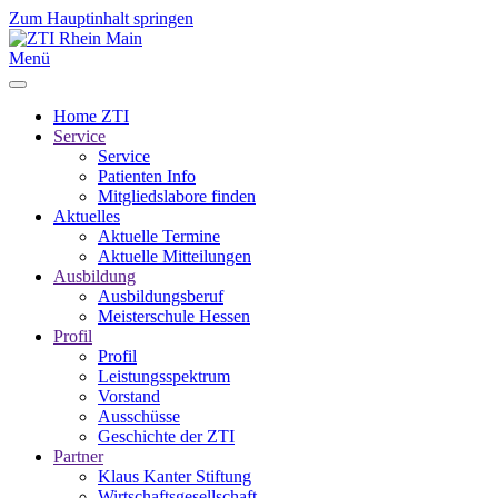
Zum Hauptinhalt springen
Menü
Home ZTI
Service
Service
Patienten Info
Mitgliedslabore finden
Aktuelles
Aktuelle Termine
Aktuelle Mitteilungen
Ausbildung
Ausbildungsberuf
Meisterschule Hessen
Profil
Profil
Leistungsspektrum
Vorstand
Ausschüsse
Geschichte der ZTI
Partner
Klaus Kanter Stiftung
Wirtschaftsgesellschaft