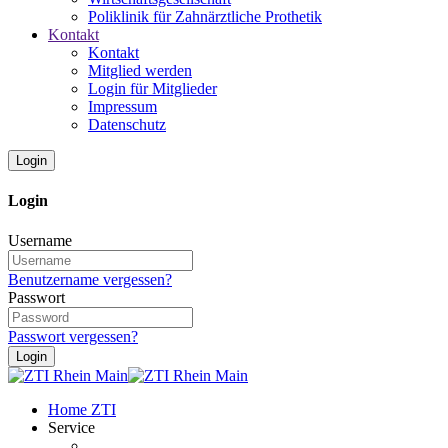
Poliklinik für Zahnärztliche Prothetik
Kontakt
Kontakt
Mitglied werden
Login für Mitglieder
Impressum
Datenschutz
Login
Login
Username
Benutzername vergessen?
Passwort
Passwort vergessen?
Login
Home ZTI
Service