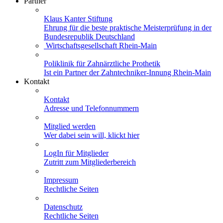
Partner
Klaus Kanter Stiftung
Ehrung für die beste praktische Meisterprüfung in der
Bundesrepublik Deutschland
Wirtschaftsgesellschaft Rhein-Main
Poliklinik für Zahnärztliche Prothetik
Ist ein Partner der Zahntechniker-Innung Rhein-Main
Kontakt
Kontakt
Adresse und Telefonnummern
Mitglied werden
Wer dabei sein will, klickt hier
LogIn für Mitglieder
Zutritt zum Mitgliederbereich
Impressum
Rechtliche Seiten
Datenschutz
Rechtliche Seiten