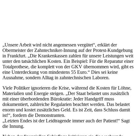
„Unsere Arbeit wird nicht angemessen vergütet“, erklärt der
Obermeister der Zahntechniker-Innung auf der Protest-Kundgebung
in Frankfurt. „Die Krankenkassen zahlen für unsere Leistungen weit
unter den tatsächlichen Kosten. Ein Beispiel: Für die Reparatur einer
Totalprothese, die komplett von der GKV übernommen wird, gibt es
eine Unterdeckung von mindestens 55 Euro.“ Dies sei keine
Ausnahme, sondern Alltag in zahntechnischen Laboren.
Viele Politiker ignorieren die Krise, während die Kosten für Löhne,
Materialien und Energie steigen. „Der Staat belastet uns zusätzlich
mit einer überbordenden Bürokratie: Jeder Handgriff muss
dokumentiert, zahlreiche Regularien beachtet werden. Das belastet
enorm und kostet zusätzliches Geld. Es ist Zeit, dass Schluss damit
ist!“, fordern die Demonstranten.
„Letzten Endes ist der Leidtragende immer auch der Patient!“ Sagt
die Innung.