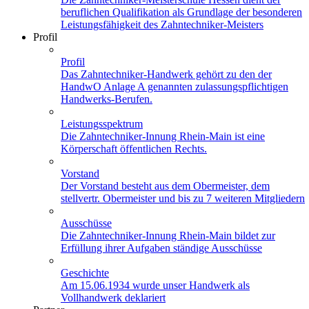
beruflichen Qualifikation als Grundlage der besonderen
Leistungsfähigkeit des Zahntechniker-Meisters
Profil
Profil
Das Zahntechniker-Handwerk gehört zu den der
HandwO Anlage A genannten zulassungspflichtigen
Handwerks-Berufen.
Leistungsspektrum
Die Zahntechniker-Innung Rhein-Main ist eine
Körperschaft öffentlichen Rechts.
Vorstand
Der Vorstand besteht aus dem Obermeister, dem
stellvertr. Obermeister und bis zu 7 weiteren Mitgliedern
Ausschüsse
Die Zahntechniker-Innung Rhein-Main bildet zur
Erfüllung ihrer Aufgaben ständige Ausschüsse
Geschichte
Am 15.06.1934 wurde unser Handwerk als
Vollhandwerk deklariert