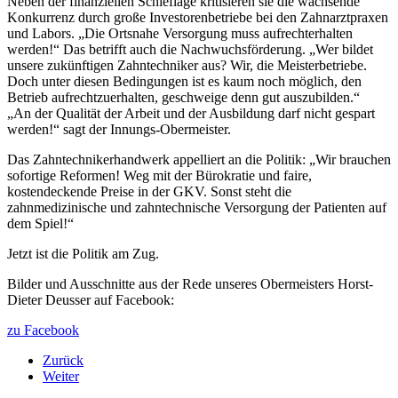
Neben der finanziellen Schieflage kritisieren sie die wachsende
Konkurrenz durch große Investorenbetriebe bei den Zahnarztpraxen
und Labors. „Die Ortsnahe Versorgung muss aufrechterhalten
werden!“ Das betrifft auch die Nachwuchsförderung. „Wer bildet
unsere zukünftigen Zahntechniker aus? Wir, die Meisterbetriebe.
Doch unter diesen Bedingungen ist es kaum noch möglich, den
Betrieb aufrechtzuerhalten, geschweige denn gut auszubilden.“
„An der Qualität der Arbeit und der Ausbildung darf nicht gespart
werden!“ sagt der Innungs-Obermeister.
Das Zahntechnikerhandwerk appelliert an die Politik: „Wir brauchen
sofortige Reformen! Weg mit der Bürokratie und faire,
kostendeckende Preise in der GKV. Sonst steht die
zahnmedizinische und zahntechnische Versorgung der Patienten auf
dem Spiel!“
Jetzt ist die Politik am Zug.
Bilder und Ausschnitte aus der Rede unseres Obermeisters Horst-
Dieter Deusser auf Facebook:
zu Facebook
Zurück
Weiter