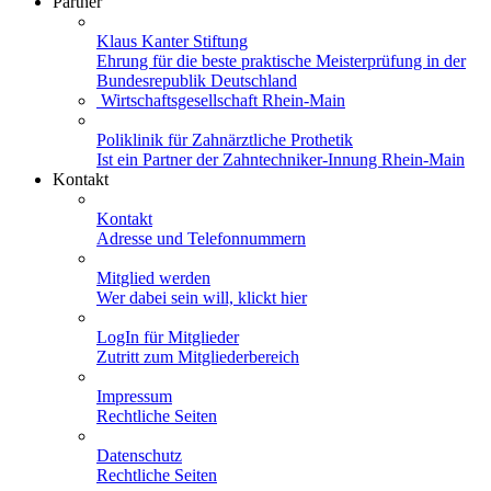
Partner
Klaus Kanter Stiftung
Ehrung für die beste praktische Meisterprüfung in der
Bundesrepublik Deutschland
Wirtschaftsgesellschaft Rhein-Main
Poliklinik für Zahnärztliche Prothetik
Ist ein Partner der Zahntechniker-Innung Rhein-Main
Kontakt
Kontakt
Adresse und Telefonnummern
Mitglied werden
Wer dabei sein will, klickt hier
LogIn für Mitglieder
Zutritt zum Mitgliederbereich
Impressum
Rechtliche Seiten
Datenschutz
Rechtliche Seiten