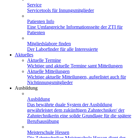
Service
Servicetools für Innungsmitglieder
Patienten Info
Eine Umfangreiche Informationsseite der ZTI für
Patienten
Mitgliedslabore finden
Der Laborfinder für alle Interessierte
Aktuelles
Aktuelle Termine
Wichtige und aktuelle Termine samt Mitteilungen
Aktuelle Mitteilungen
Wichtige aktuelle Mitteilungen, aufgelistet auch für
Nichtinnungsmitglieder
Ausbildung
Ausbildung
Das bewährte duale System der Ausbildung
gewährleistet dem zukünftigen Zahntechniker/ der
Zahntechnikerin eine solide Grundlage für die spätere
Berufsausübung
Meisterschule Hessen
Die Zahntechniker-Meisterschule Hessen dient der