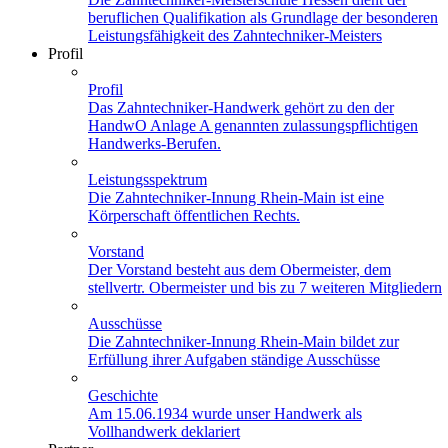
beruflichen Qualifikation als Grundlage der besonderen
Leistungsfähigkeit des Zahntechniker-Meisters
Profil
Profil
Das Zahntechniker-Handwerk gehört zu den der
HandwO Anlage A genannten zulassungspflichtigen
Handwerks-Berufen.
Leistungsspektrum
Die Zahntechniker-Innung Rhein-Main ist eine
Körperschaft öffentlichen Rechts.
Vorstand
Der Vorstand besteht aus dem Obermeister, dem
stellvertr. Obermeister und bis zu 7 weiteren Mitgliedern
Ausschüsse
Die Zahntechniker-Innung Rhein-Main bildet zur
Erfüllung ihrer Aufgaben ständige Ausschüsse
Geschichte
Am 15.06.1934 wurde unser Handwerk als
Vollhandwerk deklariert