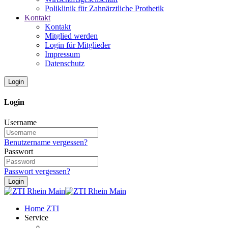
Poliklinik für Zahnärztliche Prothetik
Kontakt
Kontakt
Mitglied werden
Login für Mitglieder
Impressum
Datenschutz
Login
Login
Username
Benutzername vergessen?
Passwort
Passwort vergessen?
Login
Home ZTI
Service