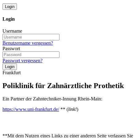
Login
Login
Username
Benutzername vergessen?
Passwort
Passwort vergessen?
Login
Frankfurt
Poliklinik für Zahnärztliche Prothetik
Ein Partner der Zahntechniker-Innung Rhein-Main:
https://www.uni-frankfurt.de/
** (
link!
)
**Mit dem Nutzen eines Links zu einer anderen Seite verlassen Sie