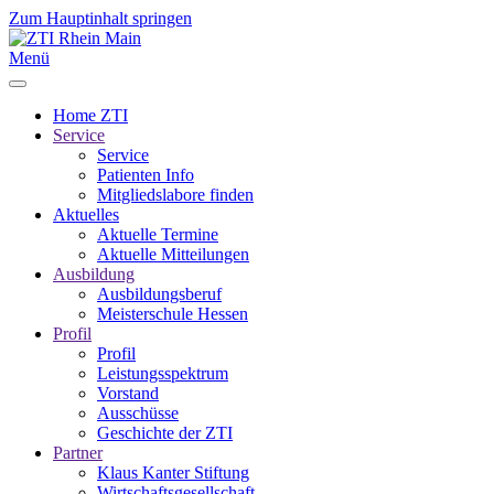
Zum Hauptinhalt springen
Menü
Home ZTI
Service
Service
Patienten Info
Mitgliedslabore finden
Aktuelles
Aktuelle Termine
Aktuelle Mitteilungen
Ausbildung
Ausbildungsberuf
Meisterschule Hessen
Profil
Profil
Leistungsspektrum
Vorstand
Ausschüsse
Geschichte der ZTI
Partner
Klaus Kanter Stiftung
Wirtschaftsgesellschaft