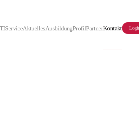
TI
Service
Aktuelles
Ausbildung
Profil
Partner
Kontakt
Logi