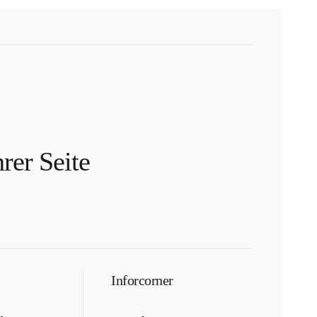
hrer Seite
Inforcorner